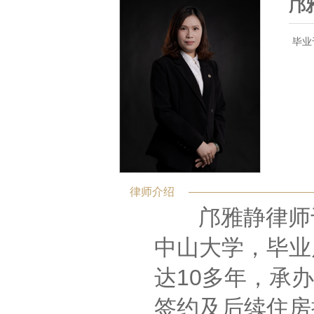
邝
毕业
律师介绍
邝雅静律师于2
中山大学，毕业
达10多年，承
签约及后续住房