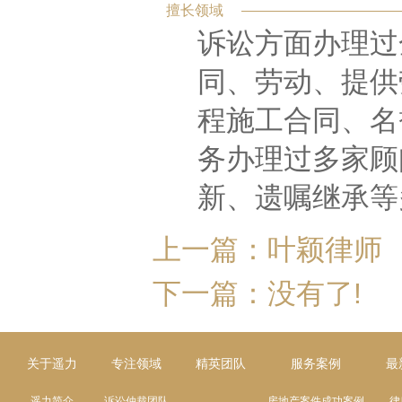
擅长领域
诉讼方面办理过
同、劳动、提供
程施工合同、名
务办理过多家顾
新、遗嘱继承等
上一篇：
叶颖律师
下一篇：没有了!
关于遥力
专注领域
精英团队
服务案例
最
遥力简介
诉讼仲裁团队
房地产案件成功案例
律